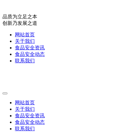
品质为立足之本
创新乃发展之道
网站首页
关于我们
食品安全资讯
食品安全动态
联系我们
网站首页
关于我们
食品安全资讯
食品安全动态
联系我们