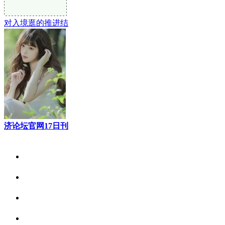
对入境逛的推进结
济论坛官网17日刊
关于我们
食品安全资讯
食品安全动态
联系我们