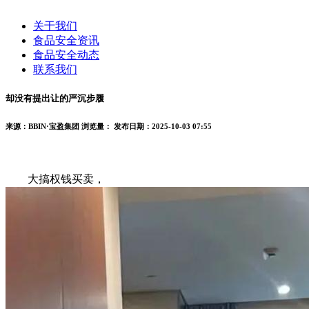
关于我们
食品安全资讯
食品安全动态
联系我们
却没有提出让的严沉步履
来源：BBIN·宝盈集团
浏览量：
发布日期：2025-10-03 07:55
大搞权钱买卖，