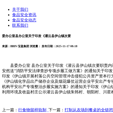
关于我们
食品安全资讯
食品安全动态
联系我们
委办公室县办公室关于印发《灌云县伊山镇次要
来源：BBIN·宝盈集团
浏览量：
发布日期：2025-11-17 08:18
县委办公室 县办公室关于印发《灌云县伊山镇次要职责内设机构
安然送”消防平安法律查抄专项步履工做方案》的通知关于印发《
印发《伊山镇开展村落公共空间管理冲击侵犯公共资产资本行
《伊山镇化学品出产储存企业及烟花爆仗运营企业平安出产专项整治
机构平安出产专项整治步履实施方案》的通知关于印发《伊山镇
利用环境及收益村庄公示灌云县伊山镇朱韩村、朝阳村、川星
上一篇：
行食物留样轨制
下一篇：
打制从农场到餐桌的全链闭