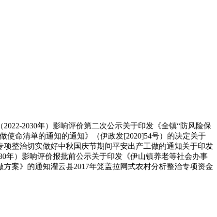
22-2030年）影响评价第二次公示关于印发《全镇“防风险保
命清单的通知的通知》（伊政发[2020]54号）的决定关于
专项整治切实做好中秋国庆节期间平安出产工做的通知关于印发
2030年）影响评价报批前公示关于印发《伊山镇养老等社会办事
方案》的通知灌云县2017年笼盖拉网式农村分析整治专项资金