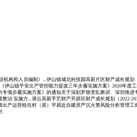
和人员编制》...伊山镇城北科技园高新片区财产成长规划（20
伊山镇平安出产管控能力提拔三年步履实施方案》2020年度工做使
为专项步履实施方案》的通知关于深刻罗致变乱教训、深切推进
 实施方...灌云高新手艺财产开辟区财产成长规划（2022-
出产运营租住村（居）平易近自建房严沉火警风险分析管理工做
村、