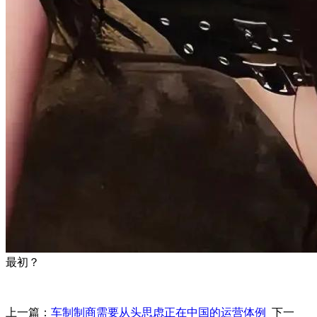
最初？
上一篇：
车制制商需要从头思虑正在中国的运营体例
下一