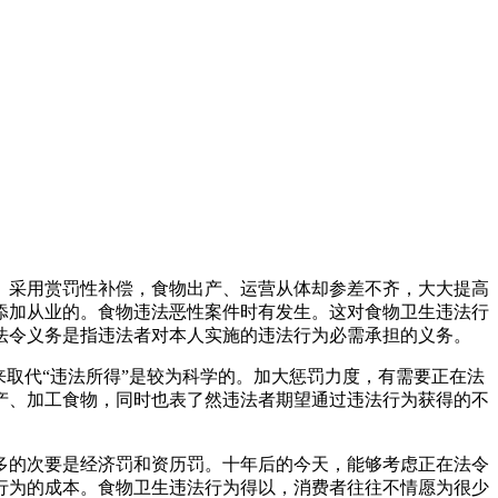
采用赏罚性补偿，食物出产、运营从体却参差不齐，大大提高
添加从业的。食物违法恶性案件时有发生。这对食物卫生违法行
法令义务是指违法者对本人实施的违法行为必需承担的义务。
取代“违法所得”是较为科学的。加大惩罚力度，有需要正在法
产、加工食物，同时也表了然违法者期望通过违法行为获得的不
的次要是经济罚和资历罚。十年后的今天，能够考虑正在法令
行为的成本。食物卫生违法行为得以，消费者往往不情愿为很少