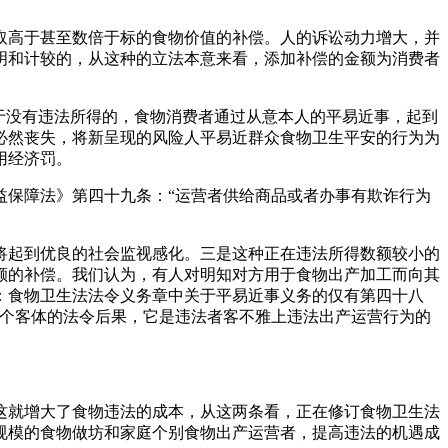
高于甚至数倍于标的食物价值的补偿。人的诉讼动力增大，并
明和计较的，从这种的立法本意来看，添加补偿的金额为消费者
于没有违法所得的，食物消费者通过从意本人的平易近事，起到
必然丧失，将新呈现的风险人平易近群众食物卫生平安的行为为
用经济罚。
保障法》第四十九条：“运营者供给商品或者办事有欺诈行为
起到优良的社会监视感化。三是这种正在违法所得数额较小的
额的补偿。我们认为，有人对明知对方用于食物出产加工而向其
：食物卫生法法令义务章中关于平易近事义务的仅有第四十八
一个客体的法令后果，它是违法者客不雅上违法出产运营行为的
就增大了食物违法的成本，从这两条看，正在修订食物卫生法
规模的食物做坊和家庭个别食物出产运营者，提高违法的机遇成