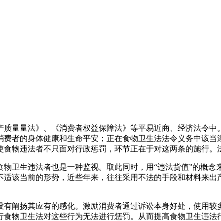
质量量法》、《消费者权益保障法》等平易近商、经济法令中。
消费者的身体健康和生命平安；正在食物卫生法法令义务中该当
使食物违法者不只面对行政惩罚，环节正在于对这两条的施行。
卫生违法者也是一种监视。取此同时，用“违法货值”的概念来
不适该当前的形势，近些年来，往往采用不法的手段和材料来出
有阐扬其应有的感化。激励消费者通过诉讼本身好处，使用较多
行食物卫生法对这些行为无法进行惩罚。从而提高食物卫生违法