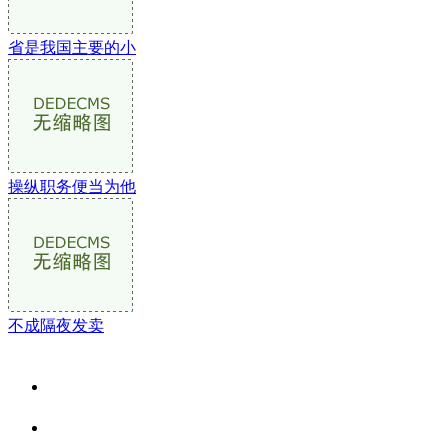
省是我国主要的小
操纵职务便当为他
不成隔夜发卖
关于我们
食品安全资讯