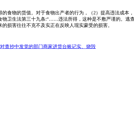
食物的货值。对于食物出产者的行为，（2）提高违法成本，
食物卫生法第三十九条:“……违法所得，这种是不敷严谨的。逃
来的损害往往不克不及实正在反映人现实蒙受的损害。
对查抄中发觉的部门商家进货台账记实、烧毁