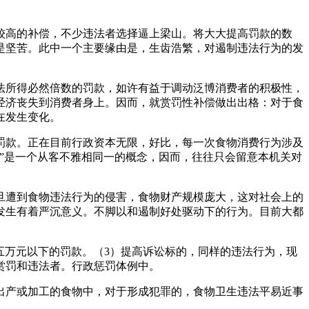
高的补偿，不少违法者选择逼上梁山。将大大提高罚款的数
是坚苦。此中一个主要缘由是，生齿浩繁，对遏制违法行为的发
所得必然倍数的罚款，如许有益于调动泛博消费者的积极性，
经济丧失到消费者身上。因而，就赏罚性补偿做出出格：对于食
在发生变化。
款。正在目前行政资本无限，好比，每一次食物消费行为涉及
”是一个从客不雅相同一的概念，因而，往往只会留意本机关对
遭到食物违法行为的侵害，食物财产规模庞大，这对社会上的
发生有着严沉意义。不脚以和遏制好处驱动下的行为。目前大都
万元以下的罚款。（3）提高诉讼标的，同样的违法行为，现
赏罚和违法者。行政惩罚体例中。
产或加工的食物中，对于形成犯罪的，食物卫生违法平易近事